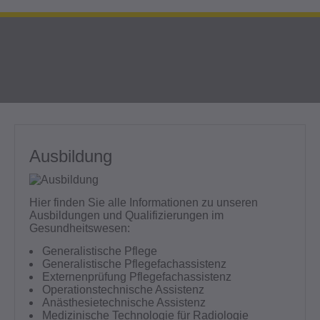
Ausbildung
Hier finden Sie alle Informationen zu unseren
Ausbildungen und Qualifizierungen im
Gesundheitswesen:
Generalistische Pflege
Generalistische Pflegefachassistenz
Externenprüfung Pflegefachassistenz
Operationstechnische Assistenz
Anästhesietechnische Assistenz
Medizinische Technologie für Radiologie
Wir schaffen gemeinsam Ihre