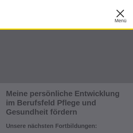
Menü
Meine persönliche Entwicklung
im Berufsfeld Pflege und
Gesundheit fördern
Unsere nächsten Fortbildungen: