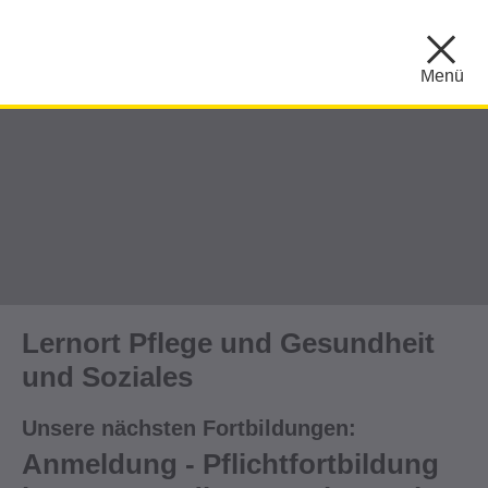
Menü
Lernort Pflege und Gesundheit
und Soziales
Unsere nächsten Fortbildungen:
Anmeldung - Pflichtfortbildung