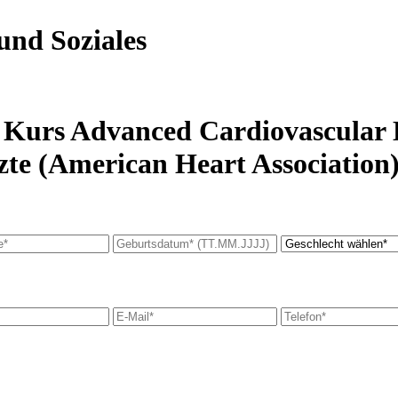
und Soziales
 Kurs Advanced Cardiovascular L
zte (American Heart Association