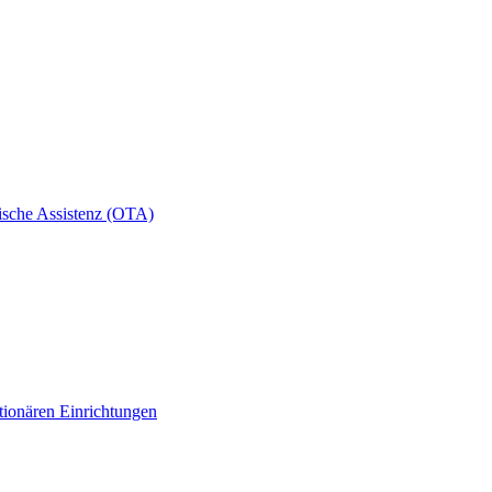
ische Assistenz (OTA)
tionären Einrichtungen