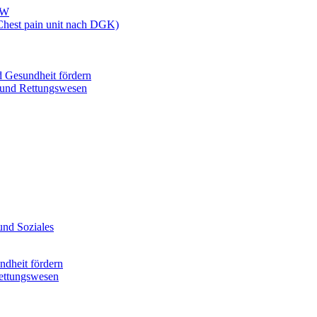
CW
(Chest pain unit nach DGK)
d Gesundheit fördern
- und Rettungswesen
und Soziales
ndheit fördern
Rettungswesen