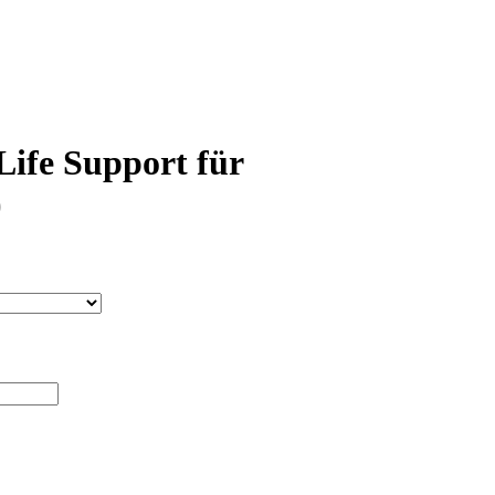
ife Support für
)